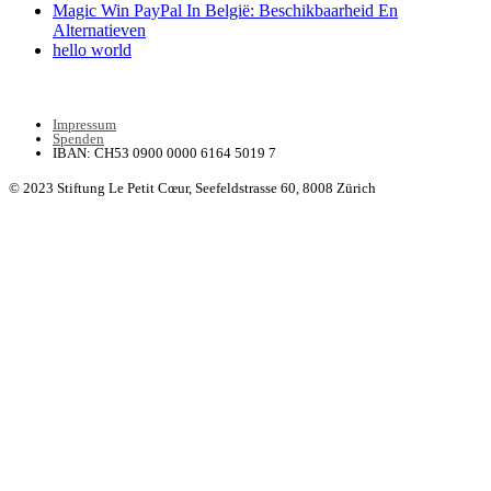
Magic Win PayPal In België: Beschikbaarheid En
Alternatieven
hello world
Impressum
Spenden
IBAN: CH53 0900 0000 6164 5019 7
© 2023 Stiftung Le Petit Cœur,
Seefeldstrasse 60, 8008 Zürich