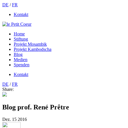
DE
/
FR
Kontakt
Home
Stiftung
Projekt Mosambik
Projekt Kambodscha
Blog
Medien
Spenden
Kontakt
DE
/
FR
Share:
Blog prof. René Prêtre
Dez.
15
2016