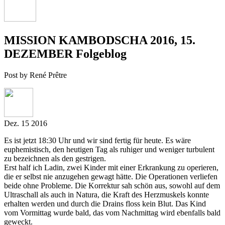
MISSION KAMBODSCHA 2016, 15.
DEZEMBER Folgeblog
Post by René Prêtre
Dez.
15
2016
Es ist jetzt 18:30 Uhr und wir sind fertig für heute. Es wäre
euphemistisch, den heutigen Tag als ruhiger und weniger turbulent
zu bezeichnen als den gestrigen.
Erst half ich Ladin, zwei Kinder mit einer Erkrankung zu operieren,
die er selbst nie anzugehen gewagt hätte. Die Operationen verliefen
beide ohne Probleme. Die Korrektur sah schön aus, sowohl auf dem
Ultraschall als auch in Natura, die Kraft des Herzmuskels konnte
erhalten werden und durch die Drains floss kein Blut. Das Kind
vom Vormittag wurde bald, das vom Nachmittag wird ebenfalls bald
geweckt.