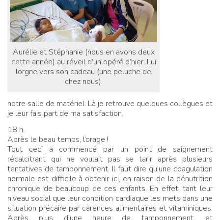
Aurélie et Stéphanie (nous en avons deux
cette année) au réveil d’un opéré d’hier. Lui
lorgne vers son cadeau (une peluche de
chez nous).
notre salle de matériel. Là je retrouve quelques collègues et
je leur fais part de ma satisfaction.
18 h.
Après le beau temps, l’orage
!
Tout ceci a commencé par un point de saignement
récalcitrant qui ne voulait pas se tarir après plusieurs
tentatives de tamponnement. Il faut dire qu’une coagulation
normale est difficile à obtenir ici, en raison de la dénutrition
chronique de beaucoup de ces enfants. En effet, tant leur
niveau social que leur condition cardiaque les mets dans une
situation précaire par carences alimentaires et vitaminiques.
Après plus d’une heure de tamponnement, et