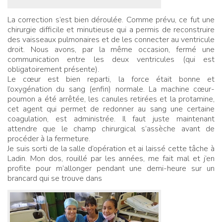
La correction s’est bien déroulée. Comme prévu, ce fut une
chirurgie difficile et minutieuse qui a permis de reconstruire
des vaisseaux pulmonaires et de les connecter au ventricule
droit. Nous avons, par la même occasion, fermé une
communication entre les deux ventricules (qui est
obligatoirement présente).
Le cœur est bien reparti, la force était bonne et
l’oxygénation du sang (enfin) normale. La machine cœur-
poumon a été arrêtée, les canules retirées et la protamine,
cet agent qui permet de redonner au sang une certaine
coagulation, est administrée. Il faut juste maintenant
attendre que le champ chirurgical s’assèche avant de
procéder à la fermeture.
Je suis sorti de la salle d’opération et ai laissé cette tâche à
Ladin. Mon dos, rouillé par les années, me fait mal et j’en
profite pour m’allonger pendant une demi-heure sur un
brancard qui se trouve dans