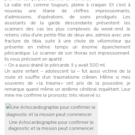
La salle est, comme toujours, pleine à craquer. Et c’est à
nouveau une litanie de chiffres impressionnants,
d’admissions, d’opérations, de soins prodigués. Les
assistants de la garde descendante présentent les
scanners des cas les plus complexes du week-end. Je
retiens celui d’une petite fille de deux ans, admise avec une
fracture de tibia, suite à une chute de vélomoteur qui
présente en même temps un énorme épanchement
péricardique. Le scanner de son thorax est impressionnant.
Ils nous précisent en aparté
:
– On a aussi drainé le péricarde. Il y avait 500 ml.
Un autre enfant – adolescent lui – fut aussi victime de la
route et souffre d’un traumatisme crânien. Même si mes
souvenirs de «
la trauma
» ont pris de la poussière, je
remarque quand même un œdème cérébral inquiétant. Leur
mine me confirme le pronostic très réservé ici.
Une échocardiographie pour confirmer le
diagnostic et la mission peut commencer.