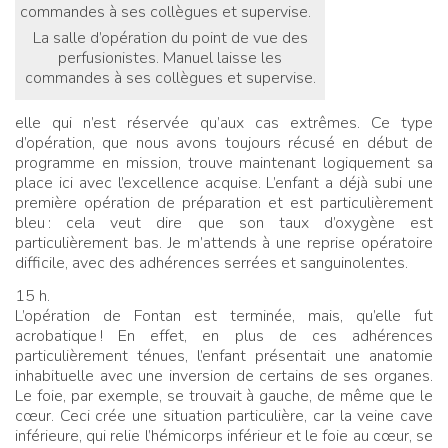
La salle d’opération du point de vue des
perfusionistes. Manuel laisse les
commandes à ses collègues et supervise.
elle qui n’est réservée qu’aux cas extrêmes. Ce type
d’opération, que nous avons toujours récusé en début de
programme en mission, trouve maintenant logiquement sa
place ici avec l’excellence acquise. L’enfant a déjà subi une
première opération de préparation et est particulièrement
bleu
: cela veut dire que son taux d’oxygène est
particulièrement bas. Je m’attends à une reprise opératoire
difficile, avec des adhérences serrées et sanguinolentes.
15 h.
L’opération de Fontan est terminée, mais, qu’elle fut
acrobatique
! En effet, en plus de ces adhérences
particulièrement ténues, l’enfant présentait une anatomie
inhabituelle avec une inversion de certains de ses organes.
Le foie, par exemple, se trouvait à gauche, de même que le
cœur. Ceci crée une situation particulière, car la veine cave
inférieure, qui relie l’hémicorps inférieur et le foie au cœur, se