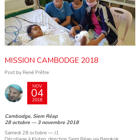
MISSION CAMBODGE 2018
Post by René Prêtre
NOV
04
2018
Cambodge, Siem Réap
28 octobre — 3 novembre 2018
Samedi 28 octobre — J1.
Décollage à Kloten, direction Siem Réap via Bangkok.