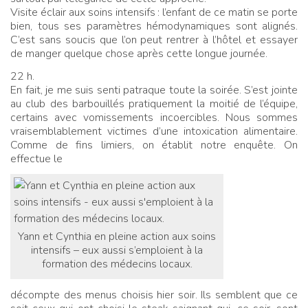
Visite éclair aux soins intensifs
: l’enfant de ce matin se porte
bien, tous ses paramètres hémodynamiques sont alignés.
C’est sans soucis que l’on peut rentrer à l’hôtel et essayer
de manger quelque chose après cette longue journée.
22 h.
En fait, je me suis senti patraque toute la soirée. S’est jointe
au club des barbouillés pratiquement la moitié de l’équipe,
certains avec vomissements incoercibles. Nous sommes
vraisemblablement victimes d’une intoxication alimentaire.
Comme de fins limiers, on établit notre enquête. On
effectue le
Yann et Cynthia en pleine action aux soins
intensifs – eux aussi s’emploient à la
formation des médecins locaux.
décompte des menus choisis hier soir. Ils semblent que ce