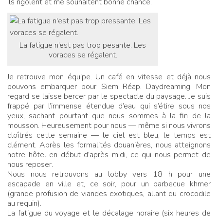
Ils rigolent et me souhaitent bonne chance.
La fatigue n’est pas trop pesante. Les
voraces se régalent.
Je retrouve mon équipe. Un café en vitesse et déjà nous
pouvons embarquer pour Siem Réap. Daydreaming. Mon
regard se laisse bercer par le spectacle du paysage. Je suis
frappé par l’immense étendue d’eau qui s’étire sous nos
yeux, sachant pourtant que nous sommes à la fin de la
mousson. Heureusement pour nous — même si nous vivrons
cloîtrés cette semaine — le ciel est bleu, le temps est
clément. Après les formalités douanières, nous atteignons
notre hôtel en début d’après-midi, ce qui nous permet de
nous reposer.
Nous nous retrouvons au lobby vers 18 h pour une
escapade en ville et, ce soir, pour un barbecue khmer
(grande profusion de viandes exotiques, allant du crocodile
au requin).
La fatigue du voyage et le décalage horaire (six heures de