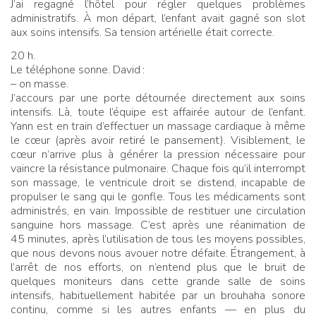
J’ai regagné l’hôtel pour régler quelques problèmes
administratifs. À mon départ, l’enfant avait gagné son slot
aux soins intensifs. Sa tension artérielle était correcte.
20 h.
Le téléphone sonne. David
:
– on masse.
J’accours par une porte détournée directement aux soins
intensifs. Là, toute l’équipe est affairée autour de l’enfant.
Yann est en train d’effectuer un massage cardiaque à même
le cœur (après avoir retiré le pansement). Visiblement, le
cœur n’arrive plus à générer la pression nécessaire pour
vaincre la résistance pulmonaire. Chaque fois qu’il interrompt
son massage, le ventricule droit se distend, incapable de
propulser le sang qui le gonfle. Tous les médicaments sont
administrés, en vain. Impossible de restituer une circulation
sanguine hors massage. C’est après une réanimation de
45 minutes, après l’utilisation de tous les moyens possibles,
que nous devons nous avouer notre défaite. Étrangement, à
l’arrêt de nos efforts, on n’entend plus que le bruit de
quelques moniteurs dans cette grande salle de soins
intensifs, habituellement habitée par un brouhaha sonore
continu, comme si les autres enfants — en plus du