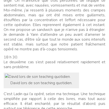
linge. On m’annonce que trois personnes de l’équipe se
sentent mal, avec nausées, vomissements et mal de ventre.
Moi-même, j’ai ressenti à plusieurs moments des crampes
abdominales, mais qui ont été mises entre guillemets,
étouffées par la concentration et l’effort nécessaire pour
cette opération. Elles reprennent également à cet instant.
On me propose un sandwich que je n’arrive pas à étrangler.
Je demande à Yann d’attendre un peu avant d’amener le
second cas, d’être sûr que tout le monde aux soins intensifs
est stable, mais surtout que notre patient fraîchement
opéré ne montre pas d’à-coups tensionnels.
18 h 30.
Le deuxième cas s’est passé relativement rapidement et
sans problème.
David lors de son teaching quotidien.
C’est Ladin qui l’a opéré, selon ma technique. Une technique
simplifiée par rapport à celle des livres, mais tout aussi
efficace. Il était enchanté, par le résultat d’abord, puis
surtout par l’élégance de cette approche.