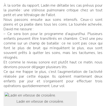
À la sortie du rapport, Ladin me détaille les cas prévus pour
la journée
: une sténose pulmonaire critique chez un tout
petit et une tétralogie de Fallot.
Nous passons ensuite aux soins intensifs. Ceux-ci sont
pleins et ça piaille dans tous les coins. La tournée achevée,
David me rassure
:
– Ce sera bon pour le programme d’aujourd’hui. Plusieurs
enfants peuvent être transférés en chambre. C’est une peu
comme sur un champ de bataille
: ce ne sont pas ceux qui
font le plus de bruit qui m’inquiètent le plus, eux sont
souvent prêts à quitter les soins, mais les taciturnes, les
résignés.
Et comme le niveau sonore est plutôt haut ce matin, nous
devrions pouvoir dégager plusieurs lits.
Ce qui me frappe le plus, c’est l’augmentation de l’activité
réalisée par cette équipe. Ils opèrent maintenant deux
enfants par jour et s’organisent pour effectuer trois
opérations quotidiennement. Leur vol
Ladin en vitesse de croisière.