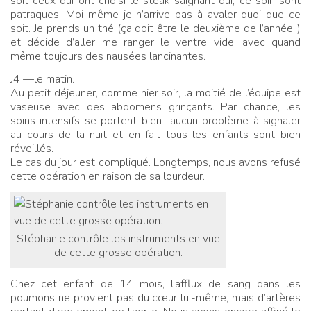
soit ceux qui ont choisi le steak saignant qui, ce soir, sont
patraques. Moi-même je n’arrive pas à avaler quoi que ce
soit. Je prends un thé (ça doit être le deuxième de l’année
!)
et décide d’aller me ranger le ventre vide, avec quand
même toujours des nausées lancinantes.
J4 —le matin.
Au petit déjeuner, comme hier soir, la moitié de l’équipe est
vaseuse avec des abdomens grinçants. Par chance, les
soins intensifs se portent bien
: aucun problème à signaler
au cours de la nuit et en fait tous les enfants sont bien
réveillés.
Le cas du jour est compliqué. Longtemps, nous avons refusé
cette opération en raison de sa lourdeur.
Stéphanie contrôle les instruments en vue
de cette grosse opération.
Chez cet enfant de 14 mois, l’afflux de sang dans les
poumons ne provient pas du cœur lui-même, mais d’artères