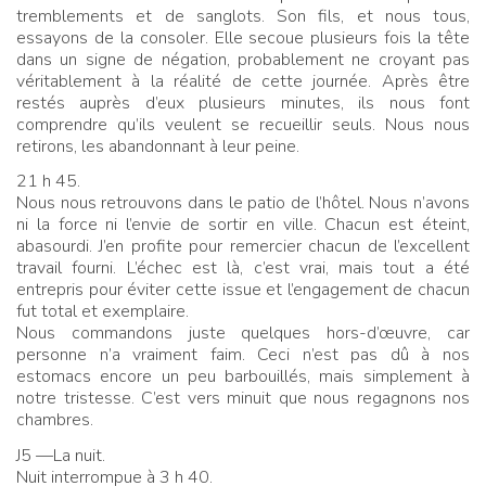
tremblements et de sanglots. Son fils, et nous tous,
essayons de la consoler. Elle secoue plusieurs fois la tête
dans un signe de négation, probablement ne croyant pas
véritablement à la réalité de cette journée. Après être
restés auprès d’eux plusieurs minutes, ils nous font
comprendre qu’ils veulent se recueillir seuls. Nous nous
retirons, les abandonnant à leur peine.
21 h 45.
Nous nous retrouvons dans le patio de l’hôtel. Nous n’avons
ni la force ni l’envie de sortir en ville. Chacun est éteint,
abasourdi. J’en profite pour remercier chacun de l’excellent
travail fourni. L’échec est là, c’est vrai, mais tout a été
entrepris pour éviter cette issue et l’engagement de chacun
fut total et exemplaire.
Nous commandons juste quelques hors-d’œuvre, car
personne n’a vraiment faim. Ceci n’est pas dû à nos
estomacs encore un peu barbouillés, mais simplement à
notre tristesse. C’est vers minuit que nous regagnons nos
chambres.
J5 —La nuit.
Nuit interrompue à 3 h 40.