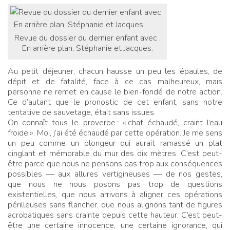
Revue du dossier du dernier enfant avec .
En arrière plan, Stéphanie et Jacques.
Au petit déjeuner, chacun hausse un peu les épaules, de
dépit et de fatalité, face à ce cas malheureux, mais
personne ne remet en cause le bien-fondé de notre action.
Ce d’autant que le pronostic de cet enfant, sans notre
tentative de sauvetage, était sans issues.
On connaît tous le proverbe
: «
chat échaudé, craint l’eau
froide
». Moi, j’ai été échaudé par cette opération. Je me sens
un peu comme un plongeur qui aurait ramassé un plat
cinglant et mémorable du mur des dix mètres. C’est peut-
être parce que nous ne pensons pas trop aux conséquences
possibles — aux allures vertigineuses — de nos gestes,
que nous ne nous posons pas trop de questions
existentielles, que nous arrivons à aligner ces opérations
périlleuses sans flancher, que nous alignons tant de figures
acrobatiques sans crainte depuis cette hauteur. C’est peut-
être une certaine innocence, une certaine ignorance, qui