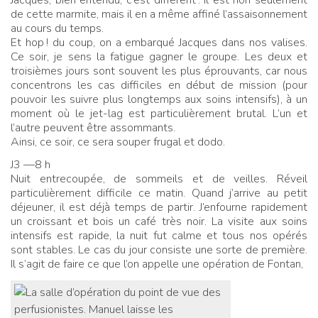
de cette marmite, mais il en a même affiné l’assaisonnement
au cours du temps.
Et hop
! du coup, on a embarqué Jacques dans nos valises.
Ce soir, je sens la fatigue gagner le groupe. Les deux et
troisièmes jours sont souvent les plus éprouvants, car nous
concentrons les cas difficiles en début de mission (pour
pouvoir les suivre plus longtemps aux soins intensifs), à un
moment où le jet-lag est particulièrement brutal. L’un et
l’autre peuvent être assommants.
Ainsi, ce soir, ce sera souper frugal et dodo.
J3 —8 h
Nuit entrecoupée, de sommeils et de veilles. Réveil
particulièrement difficile ce matin. Quand j’arrive au petit
déjeuner, il est déjà temps de partir. J’enfourne rapidement
un croissant et bois un café très noir. La visite aux soins
intensifs est rapide, la nuit fut calme et tous nos opérés
sont stables. Le cas du jour consiste une sorte de première.
Il s’agit de faire ce que l’on appelle une opération de Fontan,