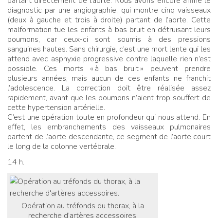
partant directement de l’aorte. Nous avons encore affiné le
diagnostic par une angiographie, qui montre cinq vaisseaux
(deux à gauche et trois à droite) partant de l’aorte. Cette
malformation tue les enfants à bas bruit en détruisant leurs
poumons, car ceux-ci sont soumis à des pressions
sanguines hautes. Sans chirurgie, c’est une mort lente qui les
attend avec asphyxie progressive contre laquelle rien n’est
possible. Ces morts «
à bas bruit
» peuvent prendre
plusieurs années, mais aucun de ces enfants ne franchit
l’adolescence. La correction doit être réalisée assez
rapidement, avant que les poumons n’aient trop souffert de
cette hypertension artérielle.
C’est une opération toute en profondeur qui nous attend. En
effet, les embranchements des vaisseaux pulmonaires
partent de l’aorte descendante, ce segment de l’aorte court
le long de la colonne vertébrale.
14 h.
Opération au tréfonds du thorax, à la
recherche d’artères accessoires.