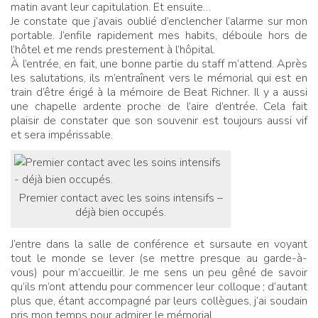
matin avant leur capitulation. Et ensuite…
Je constate que j’avais oublié d’enclencher l’alarme sur mon
portable. J’enfile rapidement mes habits, déboule hors de
l’hôtel et me rends prestement à l’hôpital.
À l’entrée, en fait, une bonne partie du staff m’attend. Après
les salutations, ils m’entraînent vers le mémorial qui est en
train d’être érigé à la mémoire de Beat Richner. Il y a aussi
une chapelle ardente proche de l’aire d’entrée. Cela fait
plaisir de constater que son souvenir est toujours aussi vif
et sera impérissable.
Premier contact avec les soins intensifs –
déjà bien occupés.
J’entre dans la salle de conférence et sursaute en voyant
tout le monde se lever (se mettre presque au garde-à-
vous) pour m’accueillir. Je me sens un peu gêné de savoir
qu’ils m’ont attendu pour commencer leur colloque
; d’autant
plus que, étant accompagné par leurs collègues, j’ai soudain
pris mon temps pour admirer le mémorial.