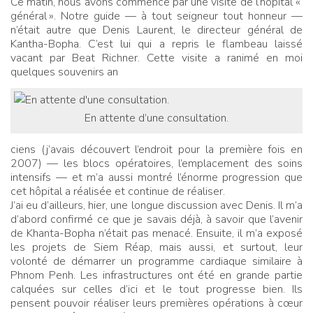
Ce matin, nous avons commencé par une visite de l’hôpital «
général
». Notre guide — à tout seigneur tout honneur —
n’était autre que Denis Laurent, le directeur général de
Kantha-Bopha. C’est lui qui a repris le flambeau laissé
vacant par Beat Richner. Cette visite a ranimé en moi
quelques souvenirs an
En attente d’une consultation.
ciens (j’avais découvert l’endroit pour la première fois en
2007) — les blocs opératoires, l’emplacement des soins
intensifs — et m’a aussi montré l’énorme progression que
cet hôpital a réalisée et continue de réaliser.
J’ai eu d’ailleurs, hier, une longue discussion avec Denis. Il m’a
d’abord confirmé ce que je savais déjà, à savoir que l’avenir
de Khanta-Bopha n’était pas menacé. Ensuite, il m’a exposé
les projets de Siem Réap, mais aussi, et surtout, leur
volonté de démarrer un programme cardiaque similaire à
Phnom Penh. Les infrastructures ont été en grande partie
calquées sur celles d’ici et le tout progresse bien. Ils
pensent pouvoir réaliser leurs premières opérations à cœur