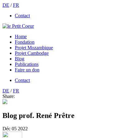
DE
/
FR
Contact
Home
Fondation
Projet Mozambique
Projet Cambodge
Blog
Publications
Faire un don
Contact
DE
/
FR
Share:
Blog prof. René Prêtre
Déc
05
2022