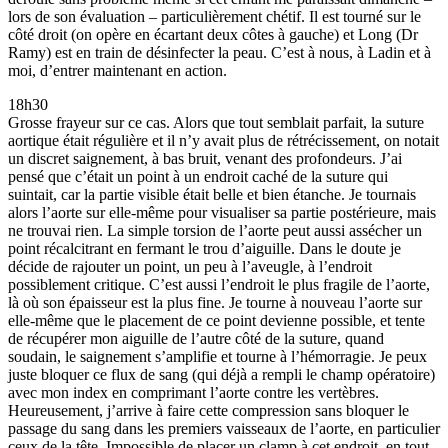
lors de son évaluation – particulièrement chétif. Il est tourné sur le
côté droit (on opère en écartant deux côtes à gauche) et Long (Dr
Ramy) est en train de désinfecter la peau. C’est à nous, à Ladin et à
moi, d’entrer maintenant en action.
18h30
Grosse frayeur sur ce cas. Alors que tout semblait parfait, la suture
aortique était régulière et il n’y avait plus de rétrécissement, on notait
un discret saignement, à bas bruit, venant des profondeurs. J’ai
pensé que c’était un point à un endroit caché de la suture qui
suintait, car la partie visible était belle et bien étanche. Je tournais
alors l’aorte sur elle-même pour visualiser sa partie postérieure, mais
ne trouvai rien. La simple torsion de l’aorte peut aussi assécher un
point récalcitrant en fermant le trou d’aiguille. Dans le doute je
décide de rajouter un point, un peu à l’aveugle, à l’endroit
possiblement critique. C’est aussi l’endroit le plus fragile de l’aorte,
là où son épaisseur est la plus fine. Je tourne à nouveau l’aorte sur
elle-même que le placement de ce point devienne possible, et tente
de récupérer mon aiguille de l’autre côté de la suture, quand
soudain, le saignement s’amplifie et tourne à l’hémorragie. Je peux
juste bloquer ce flux de sang (qui déjà a rempli le champ opératoire)
avec mon index en comprimant l’aorte contre les vertèbres.
Heureusement, j’arrive à faire cette compression sans bloquer le
passage du sang dans les premiers vaisseaux de l’aorte, en particulier
ceux de la tête. Impossible de placer un clamp à cet endroit, en tout