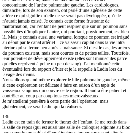
concomitante de l’artère pulmonaire gauche. Les cardiologues,
dimanche, lors de son examen, ont parlé d’une agénésie de cette
artère ce qui signifie qu’elle ne se serait pas développée, qu’elle
n’aurait jamais existé. Je connais cette forme frustrante de
malformation, car l’enfant ne peut respirer que sur un poumon sans
possibilités d’impliquer l’autre, qui pourtant, physiquement, est bien
là. Mais je connais aussi une variante, lorsque ce poumon est irrigué
au début par le canal artériel – ce vaisseau capital dans la vie intra-
utérine qui se ferme peu après la naissance. Si c’est le cas, les artères
du poumon existent, mais sont courtes et de petites tailles. Toutefois,
leur potentiel de développement existe (elles sont minuscules parce
qu’elles reçoivent à peine un peu de sang). J’ai mentionné cette
éventualité lors du rapport d’hier et je la rappelle à Ladin lors du
lavage des mains.
Nous allons quand même explorer le hile pulmonaire gauche, même
si cette exploration est délicate à faire en raison d’un tapis de
vaisseaux sanguins qui couvre cette région. Il faudra être patient et
contrôler au coup par coup tous ces microvaisseaux.
Je m’attellerai peut-être à cette partie de l’opération, mais
globalement, ce sera Ladin qui la réalisera.
13h
Ladin est en train de fermer le thorax de l’enfant. Je me rends dans
la salle de repos (qui est aussi une salle de colloque) adjointe au bloc
pour prendre un café et dîner. Quelques tupperwares sont alignés.