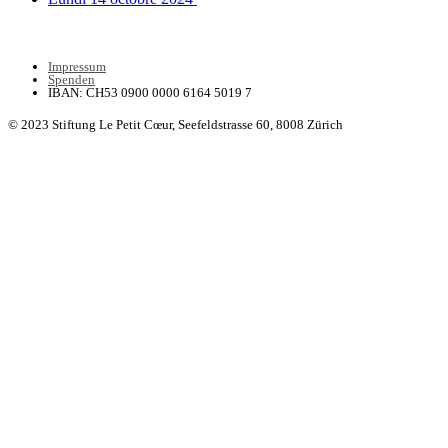
Impressum
Spenden
IBAN: CH53 0900 0000 6164 5019 7
© 2023 Stiftung Le Petit Cœur,
Seefeldstrasse 60, 8008 Zürich