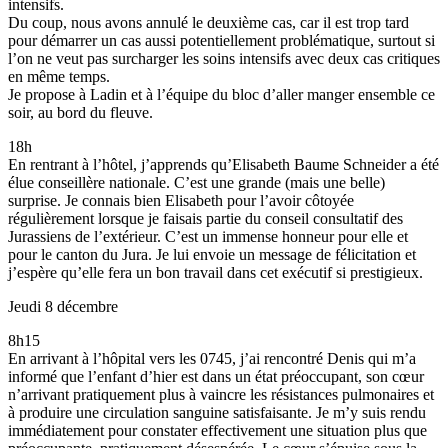
intensifs.
Du coup, nous avons annulé le deuxième cas, car il est trop tard
pour démarrer un cas aussi potentiellement problématique, surtout si
l’on ne veut pas surcharger les soins intensifs avec deux cas critiques
en même temps.
Je propose à Ladin et à l’équipe du bloc d’aller manger ensemble ce
soir, au bord du fleuve.
18h
En rentrant à l’hôtel, j’apprends qu’Elisabeth Baume Schneider a été
élue conseillère nationale. C’est une grande (mais une belle)
surprise. Je connais bien Elisabeth pour l’avoir côtoyée
régulièrement lorsque je faisais partie du conseil consultatif des
Jurassiens de l’extérieur. C’est un immense honneur pour elle et
pour le canton du Jura. Je lui envoie un message de félicitation et
j’espère qu’elle fera un bon travail dans cet exécutif si prestigieux.
Jeudi 8 décembre
8h15
En arrivant à l’hôpital vers les 0745, j’ai rencontré Denis qui m’a
informé que l’enfant d’hier est dans un état préoccupant, son cœur
n’arrivant pratiquement plus à vaincre les résistances pulmonaires et
à produire une circulation sanguine satisfaisante. Je m’y suis rendu
immédiatement pour constater effectivement une situation plus que