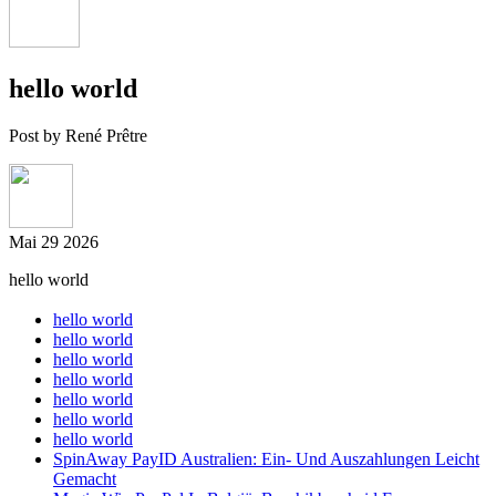
hello world
Post by René Prêtre
Mai
29
2026
hello world
hello world
hello world
hello world
hello world
hello world
hello world
hello world
SpinAway PayID Australien: Ein- Und Auszahlungen Leicht
Gemacht