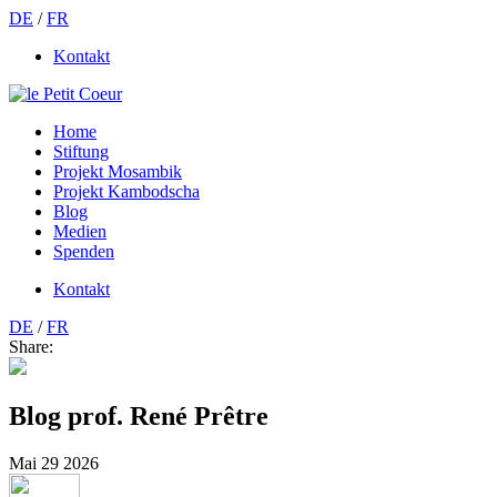
DE
/
FR
Kontakt
Home
Stiftung
Projekt Mosambik
Projekt Kambodscha
Blog
Medien
Spenden
Kontakt
DE
/
FR
Share:
Blog prof. René Prêtre
Mai
29
2026