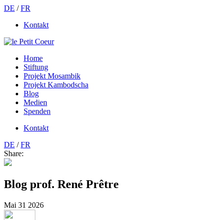
DE
/
FR
Kontakt
Home
Stiftung
Projekt Mosambik
Projekt Kambodscha
Blog
Medien
Spenden
Kontakt
DE
/
FR
Share:
Blog prof. René Prêtre
Mai
31
2026