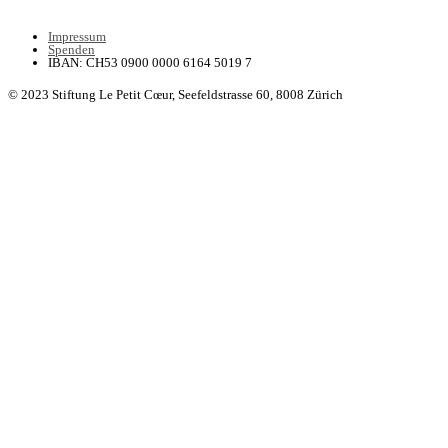
Impressum
Spenden
IBAN: CH53 0900 0000 6164 5019 7
© 2023 Stiftung Le Petit Cœur,
Seefeldstrasse 60, 8008 Zürich