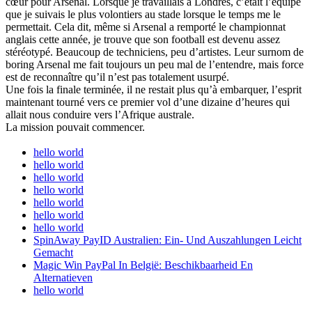
cœur pour Arsenal. Lorsque je travaillais à Londres, c’était l’équipe
que je suivais le plus volontiers au stade lorsque le temps me le
permettait. Cela dit, même si Arsenal a remporté le championnat
anglais cette année, je trouve que son football est devenu assez
stéréotypé. Beaucoup de techniciens, peu d’artistes. Leur surnom de
boring Arsenal me fait toujours un peu mal de l’entendre, mais force
est de reconnaître qu’il n’est pas totalement usurpé.
Une fois la finale terminée, il ne restait plus qu’à embarquer, l’esprit
maintenant tourné vers ce premier vol d’une dizaine d’heures qui
allait nous conduire vers l’Afrique australe.
La mission pouvait commencer.
hello world
hello world
hello world
hello world
hello world
hello world
hello world
SpinAway PayID Australien: Ein- Und Auszahlungen Leicht
Gemacht
Magic Win PayPal In België: Beschikbaarheid En
Alternatieven
hello world