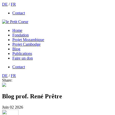
DE
/
FR
Contact
Home
Fondation
Projet Mozambique
Projet Cambodge
Blog
Publications
Faire un don
Contact
DE
/
FR
Share:
Blog prof. René Prêtre
Juin
02
2026