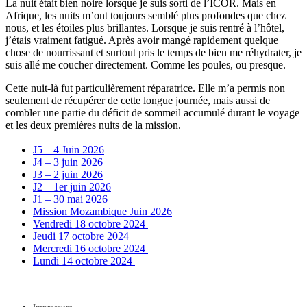
La nuit était bien noire lorsque je suis sorti de l’ICOR. Mais en
Afrique, les nuits m’ont toujours semblé plus profondes que chez
nous, et les étoiles plus brillantes. Lorsque je suis rentré à l’hôtel,
j’étais vraiment fatigué. Après avoir mangé rapidement quelque
chose de nourrissant et surtout pris le temps de bien me réhydrater, je
suis allé me coucher directement. Comme les poules, ou presque.
Cette nuit-là fut particulièrement réparatrice. Elle m’a permis non
seulement de récupérer de cette longue journée, mais aussi de
combler une partie du déficit de sommeil accumulé durant le voyage
et les deux premières nuits de la mission.
J5 – 4 Juin 2026
J4 – 3 juin 2026
J3 – 2 juin 2026
J2 – 1er juin 2026
J1 – 30 mai 2026
Mission Mozambique Juin 2026
Vendredi 18 octobre 2024
Jeudi 17 octobre 2024
Mercredi 16 octobre 2024
Lundi 14 octobre 2024