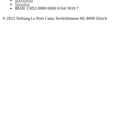
Impressum
Spenden
IBAN: CH53 0900 0000 6164 5019 7
© 2023 Stiftung Le Petit Cœur,
Seefeldstrasse 60, 8008 Zürich