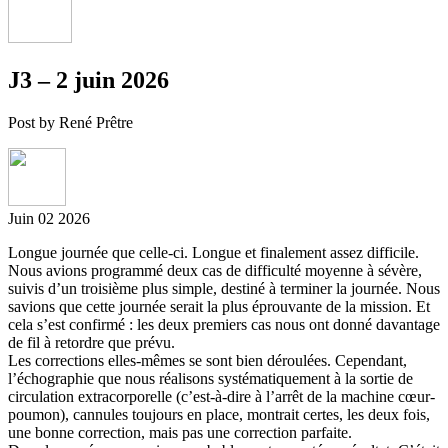
J3 – 2 juin 2026
Post by René Prêtre
Juin
02
2026
Longue journée que celle-ci. Longue et finalement assez difficile.
Nous avions programmé deux cas de difficulté moyenne à sévère,
suivis d’un troisième plus simple, destiné à terminer la journée. Nous
savions que cette journée serait la plus éprouvante de la mission. Et
cela s’est confirmé : les deux premiers cas nous ont donné davantage
de fil à retordre que prévu.
Les corrections elles-mêmes se sont bien déroulées. Cependant,
l’échographie que nous réalisons systématiquement à la sortie de
circulation extracorporelle (c’est-à-dire à l’arrêt de la machine cœur-
poumon), cannules toujours en place, montrait certes, les deux fois,
une bonne correction, mais pas une correction parfaite.