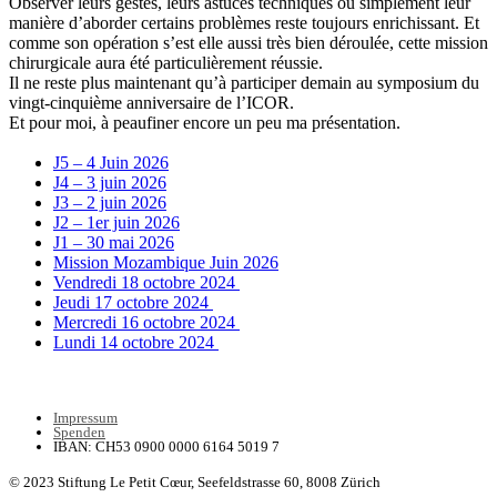
Observer leurs gestes, leurs astuces techniques ou simplement leur
manière d’aborder certains problèmes reste toujours enrichissant. Et
comme son opération s’est elle aussi très bien déroulée, cette mission
chirurgicale aura été particulièrement réussie.
Il ne reste plus maintenant qu’à participer demain au symposium du
vingt-cinquième anniversaire de l’ICOR.
Et pour moi, à peaufiner encore un peu ma présentation.
J5 – 4 Juin 2026
J4 – 3 juin 2026
J3 – 2 juin 2026
J2 – 1er juin 2026
J1 – 30 mai 2026
Mission Mozambique Juin 2026
Vendredi 18 octobre 2024
Jeudi 17 octobre 2024
Mercredi 16 octobre 2024
Lundi 14 octobre 2024
Impressum
Spenden
IBAN: CH53 0900 0000 6164 5019 7
© 2023 Stiftung Le Petit Cœur,
Seefeldstrasse 60, 8008 Zürich