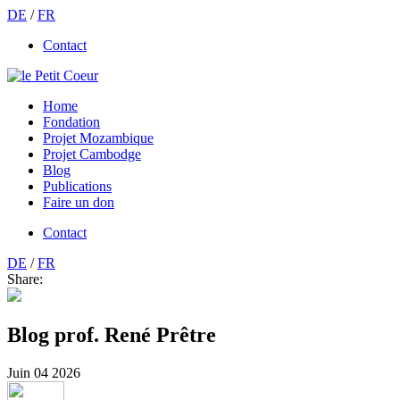
DE
/
FR
Contact
Home
Fondation
Projet Mozambique
Projet Cambodge
Blog
Publications
Faire un don
Contact
DE
/
FR
Share:
Blog prof. René Prêtre
Juin
04
2026