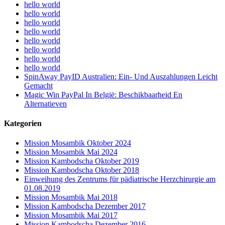
hello world
hello world
hello world
hello world
hello world
hello world
hello world
hello world
SpinAway PayID Australien: Ein- Und Auszahlungen Leicht
Gemacht
Magic Win PayPal In België: Beschikbaarheid En
Alternatieven
Kategorien
Mission Mosambik Oktober 2024
Mission Mosambik Mai 2024
Mission Kambodscha Oktober 2019
Mission Kambodscha Oktober 2018
Einweihung des Zentrums für pädiatrische Herzchirurgie am
01.08.2019
Mission Mosambik Mai 2018
Mission Kambodscha Dezember 2017
Mission Mosambik Mai 2017
Mission Kambodscha Dezember 2016