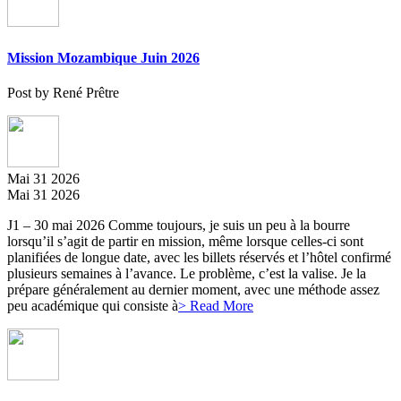
Mission Mozambique Juin 2026
Post by René Prêtre
Mai
31
2026
Mai
31
2026
J1 – 30 mai 2026 Comme toujours, je suis un peu à la bourre
lorsqu’il s’agit de partir en mission, même lorsque celles-ci sont
planifiées de longue date, avec les billets réservés et l’hôtel confirmé
plusieurs semaines à l’avance. Le problème, c’est la valise. Je la
prépare généralement au dernier moment, avec une méthode assez
peu académique qui consiste à
> Read More