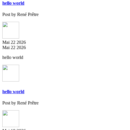
hello world
Post by René Prêtre
Mai
22
2026
Mai
22
2026
hello world
hello world
Post by René Prêtre