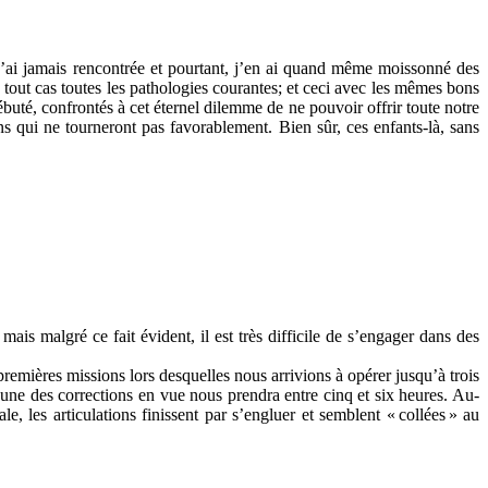
ai jamais rencontrée et pourtant, j’en ai quand même moissonné des
n tout cas toutes les pathologies courantes; et ceci avec les mêmes bons
buté, confrontés à cet éternel dilemme de ne pouvoir offrir toute notre
ons qui ne tourneront pas favorablement. Bien sûr, ces enfants-là, sans
is malgré ce fait évident, il est très difficile de s’engager dans des
emières missions lors desquelles nous arrivions à opérer jusqu’à trois
 une des corrections en vue nous prendra entre cinq et six heures. Au-
, les articulations finissent par s’engluer et semblent «
collées
» au