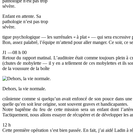
Enfant en attente. Sa
pathologie n’est pas trop
sévère.
tigue psychologique — les surrénales «
à plat
» — qui sera excessive 
Bon, assez palabré, l’équipe m’attend pour aller manger. Ce soir, ce se
J1 —08 h 00
Retour du rapport matinal. L’auditoire était comme toujours plein à c
(chutes de mobylette — il y en a tellement de ces mobylettes et ils so
de la voussure de la boîte
Dehors, la vie normale.
crânienne comme si quelqu’un avait enfoncé de son pouce dans une ba
quelle qu’en soit leur origine, sont souvent graves et handicapantes.
Notre baptême du feu de cette mission sera un enfant dont l’artèr
Tactiquement, nous allons essayer de récupérer et de développer les a
12 h
Cette première opération s’est bien passée. En fait, j’ai aidé Ladin à