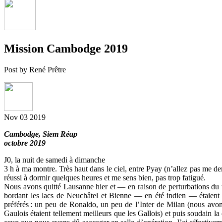
Mission Cambodge 2019
Post by René Prêtre
Nov
03
2019
Cambodge, Siem Réap
octobre 2019
J0, la nuit de samedi à dimanche
3 h à ma montre. Très haut dans le ciel, entre Pyay (n’allez pas me dem
réussi à dormir quelques heures et me sens bien, pas trop fatigué.
Nous avons quitté Lausanne hier et — en raison de perturbations du tr
bordant les lacs de Neuchâtel et Bienne — en été indien — étaient
préférés
: un peu de Ronaldo, un peu de l’Inter de Milan (nous avo
Gaulois étaient tellement meilleurs que les Gallois) et puis soudain l