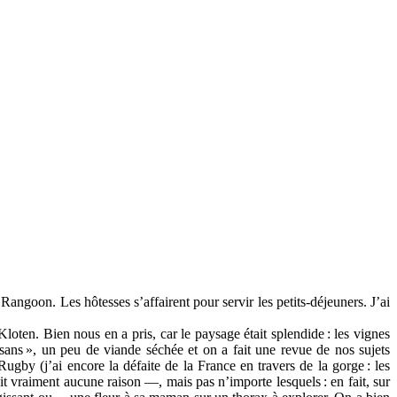
Rangoon. Les hôtesses s’affairent pour servir les petits-déjeuners. J’ai
loten. Bien nous en a pris, car le paysage était splendide
: les vignes
isans
», un peu de viande séchée et on a fait une revue de nos sujets
ugby (j’ai encore la défaite de la France en travers de la gorge
: les
vait vraiment aucune raison —, mais pas n’importe lesquels
: en fait, sur