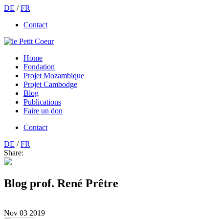
DE
/
FR
Contact
Home
Fondation
Projet Mozambique
Projet Cambodge
Blog
Publications
Faire un don
Contact
DE
/
FR
Share:
Blog prof. René Prêtre
Nov
03
2019