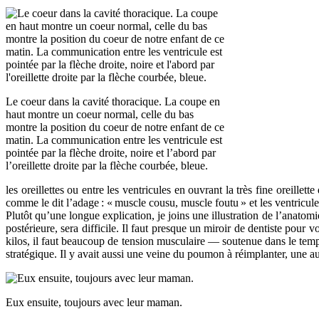
Le coeur dans la cavité thoracique. La coupe en
haut montre un coeur normal, celle du bas
montre la position du coeur de notre enfant de ce
matin. La communication entre les ventricule est
pointée par la flèche droite, noire et l’abord par
l’oreillette droite par la flèche courbée, bleue.
les oreillettes ou entre les ventricules en ouvrant la très fine oreille
comme le dit l’adage
: «
muscle cousu, muscle foutu
» et les ventricul
Plutôt qu’une longue explication, je joins une illustration de l’anatom
postérieure, sera difficile. Il faut presque un miroir de dentiste pour 
kilos, il faut beaucoup de tension musculaire — soutenue dans le temps,
stratégique. Il y avait aussi une veine du poumon à réimplanter, une aut
Eux ensuite, toujours avec leur maman.