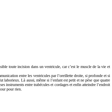
sible toute incision dans un ventricule, car c’est le muscle de la vie et
ication entre les ventricules par l’oreillette droite, si profonde et si
fut laborieux. Là aussi, même si l’enfant est petit et ne pèse que quatre
es instruments entre trabécules et cordages et enfin atteindre l’endroit
tour pour rien.