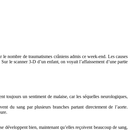
s par le nombre de traumatismes crâniens admis ce week-end. Les causes
. Sur le scanner 3-D d’un enfant, on voyait l’affaissement d’une partie
t toujours un sentiment de malaise, car les séquelles neurologiques,
ent du sang par plusieurs branches partant directement de l’aorte.
ure.
es se développent bien, maintenant qu’elles reçoivent beaucoup de sang,