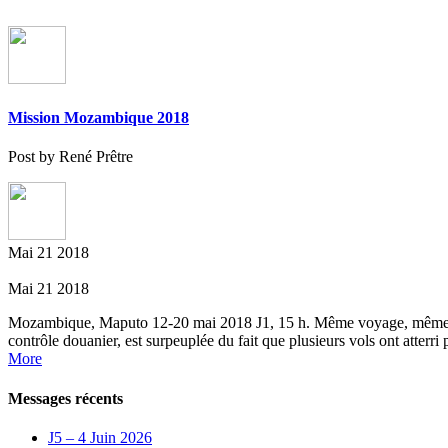
Mission Mozambique 2018
Post by René Prêtre
Mai
21
2018
Mai
21
2018
Mozambique, Maputo 12-20 mai 2018 J1, 15 h. Même voyage, mêmes rico
contrôle douanier, est surpeuplée du fait que plusieurs vols ont atte
More
Messages récents
J5 – 4 Juin 2026