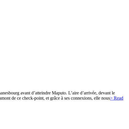
nesbourg avant d’atteindre Maputo. L’aire d’arrivée, devant le
amont de ce check-point, et grâce à ses connexions, elle nous
> Read