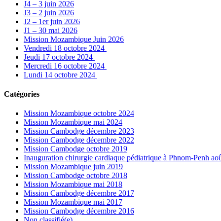
J4 – 3 juin 2026
J3 – 2 juin 2026
J2 – 1er juin 2026
J1 – 30 mai 2026
Mission Mozambique Juin 2026
Vendredi 18 octobre 2024
Jeudi 17 octobre 2024
Mercredi 16 octobre 2024
Lundi 14 octobre 2024
Catégories
Mission Mozambique octobre 2024
Mission Mozambique mai 2024
Mission Cambodge décembre 2023
Mission Cambodge décembre 2022
Mission Cambodge octobre 2019
Inauguration chirurgie cardiaque pédiatrique à Phnom-Penh ao
Mission Mozambique juin 2019
Mission Cambodge octobre 2018
Mission Mozambique mai 2018
Mission Cambodge décembre 2017
Mission Mozambique mai 2017
Mission Cambodge décembre 2016
Non classifié(e)