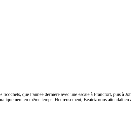
chets, que l’année dernière avec une escale à Francfort, puis à Joha
rri pratiquement en même temps. Heureusement, Beatriz nous attendait en 