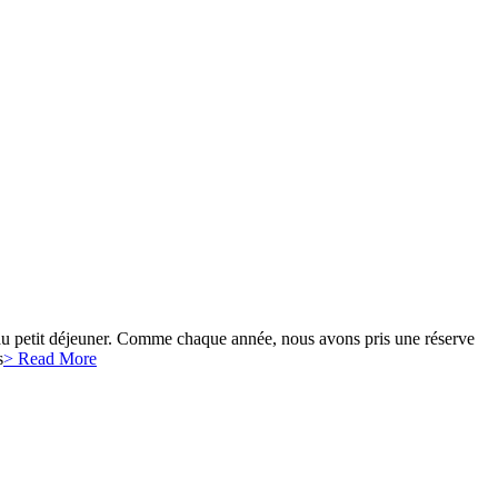
 au petit déjeuner. Comme chaque année, nous avons pris une réserve
s
> Read More