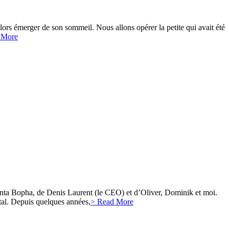
alors émerger de son sommeil. Nous allons opérer la petite qui avait été
 More
anta Bopha, de Denis Laurent (le CEO) et d’Oliver, Dominik et moi.
ital. Depuis quelques années,
> Read More