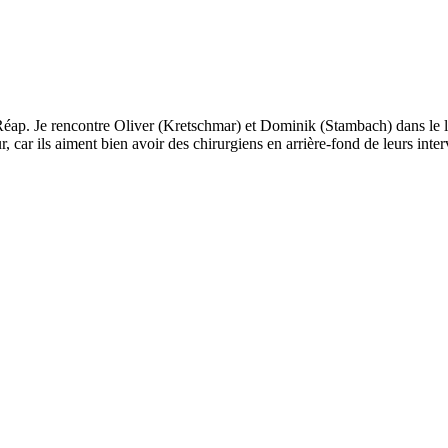
ap. Je rencontre Oliver (Kretschmar) et Dominik (Stambach) dans le lo
eur, car ils aiment bien avoir des chirurgiens en arrière-fond de leurs int