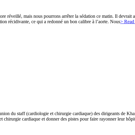
e réveillé, mais nous pourrons arrêter la sédation ce matin. Il devrait 
tion récidivante, ce qui a redonné un bon calibre à l’aorte. Nous
> Read
n du staff (cardiologie et chirurgie cardiaque) des dirigeants de Kh
et chirurgie cardiaque et donner des pistes pour faire rayonner leur hôp