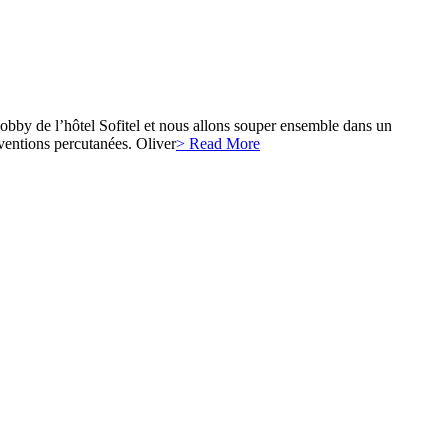
bby de l’hôtel Sofitel et nous allons souper ensemble dans un
erventions percutanées. Oliver
> Read More