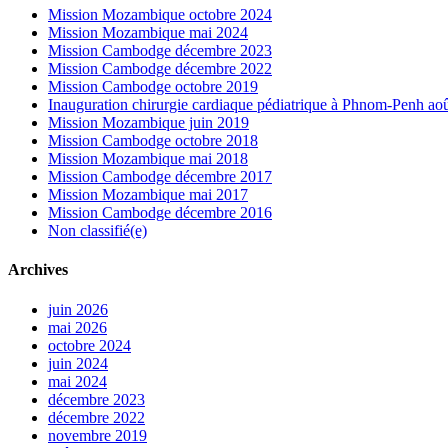
Mission Mozambique octobre 2024
Mission Mozambique mai 2024
Mission Cambodge décembre 2023
Mission Cambodge décembre 2022
Mission Cambodge octobre 2019
Inauguration chirurgie cardiaque pédiatrique à Phnom-Penh ao
Mission Mozambique juin 2019
Mission Cambodge octobre 2018
Mission Mozambique mai 2018
Mission Cambodge décembre 2017
Mission Mozambique mai 2017
Mission Cambodge décembre 2016
Non classifié(e)
Archives
juin 2026
mai 2026
octobre 2024
juin 2024
mai 2024
décembre 2023
décembre 2022
novembre 2019