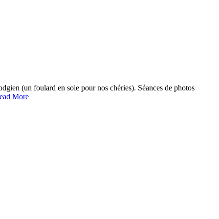
odgien (un foulard en soie pour nos chéries). Séances de photos
ead More