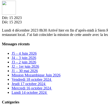
Déc
15
2023
Déc
15
2023
Lundi 4 décembre 2023 8h30 Arrivé hier en fin d’après-midi à Siem Ré
restaurant local. J’ai fait coïncider la mission de cette année avec la l
Messages récents
J5 – 4 Juin 2026
J4 – 3 juin 2026
J3 – 2 juin 2026
J2 – 1er juin 2026
J1 – 30 mai 2026
Mission Mozambique Juin 2026
Vendredi 18 octobre 2024
Jeudi 17 octobre 2024
Mercredi 16 octobre 2024
Lundi 14 octobre 2024
Catégories