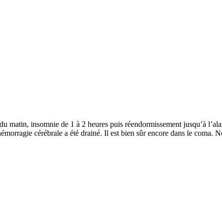
u matin, insomnie de 1 à 2 heures puis réendormissement jusqu’à l’alar
émorragie cérébrale a été drainé. Il est bien sûr encore dans le coma. 