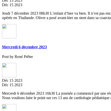
Déc
15
2023
Déc
15
2023
Jeudi 7 décembre 2023 08h30 L’enfant d’hier va bien. Il n’est pas encor
opérée en Thaïlande. Oliver a posé avant-hier un stent dans sa coarcta
Mercredi 6 décembre 2023
Post by René Prêtre
Déc
15
2023
Déc
15
2023
Mercredi 6 décembre 2023 16h30 La journée a commencé par une réunio
Nous voulions faire le point sur ces 13 ans de cardiologie pédiatrique 